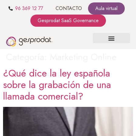
96 369 12 77
CONTACTO
Aula virtual
Gesprodat SaaS Governance
Categoría:
Marketing Online
¿Qué dice la ley española
sobre la grabación de una
llamada comercial?