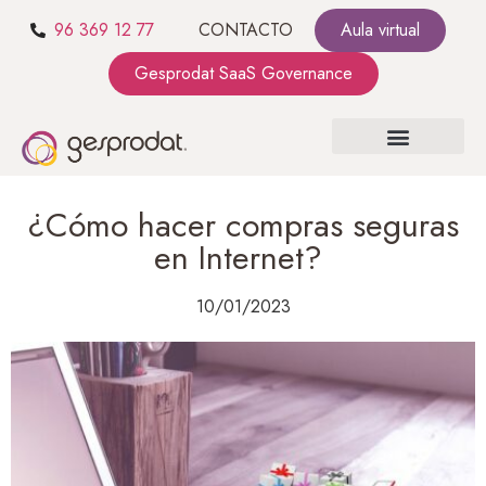
96 369 12 77
CONTACTO
Aula virtual
Gesprodat SaaS Governance
SOBRE NOSOTROS
SaaS GOVERNANCE
KIT CONSULTING
¿Cómo hacer compras seguras
en Internet?
10/01/2023