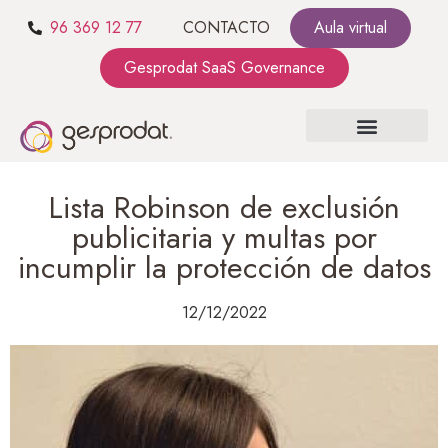
96 369 12 77
CONTACTO
Aula virtual
Gesprodat SaaS Governance
SOBRE NOSOTROS
SaaS GOVERNANCE
KIT CONSULTING
Lista Robinson de exclusión
publicitaria y multas por
incumplir la protección de datos
12/12/2022