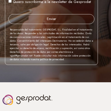
Quiero suscribirme a la newsletter de Gesprodat
Enviar
Responsable del tratamiento: GESPRODAT, S.L. Finalidad en el tratamiento
de los datos: Responder a las solicitudes de información recibidas. Envío
de comunicaciones comerciales. Legitimación en el tratamiento de sus
datos: Consentimiento del interesado.Destinatarios: No se cederán datos a
terceros, salvo por obligación legal. Derechos de los interesados. Podrá
ejercitar su derecho de acceso, rectificación y supresión, así como otros
derechos de protección de datos por correo electrónico a
rgpd@gesprodat.net. Puede consultar más información sobre protección
de datos visitando nuestra política de privacidad.