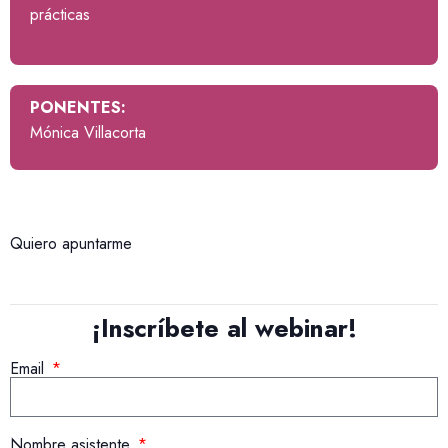
prácticas
PONENTES:
Mónica Villacorta
Quiero apuntarme
¡Inscríbete al webinar!
Email
Nombre asistente