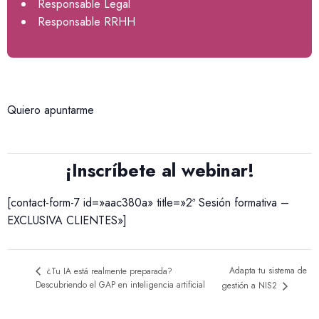
Responsable Legal
Responsable RRHH
Quiero apuntarme
¡Inscríbete al webinar!
[contact-form-7 id=»aac380a» title=»2ª Sesión formativa –
EXCLUSIVA CLIENTES»]
Adapta tu sistema de
¿Tu IA está realmente preparada?
Descubriendo el GAP en inteligencia artificial
gestión a NIS2