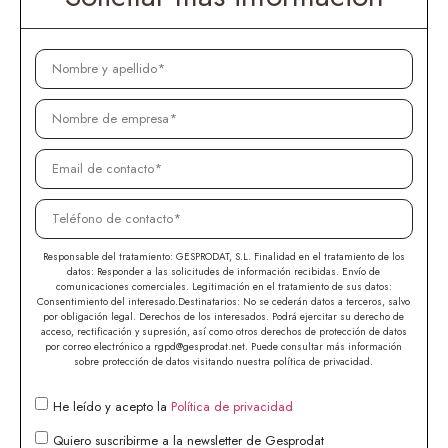
Responsable del tratamiento: GESPRODAT, S.L. Finalidad en el tratamiento de los
datos: Responder a las solicitudes de información recibidas. Envío de
comunicaciones comerciales. Legitimación en el tratamiento de sus datos:
Consentimiento del interesado.Destinatarios: No se cederán datos a terceros, salvo
por obligación legal. Derechos de los interesados. Podrá ejercitar su derecho de
acceso, rectificación y supresión, así como otros derechos de protección de datos
por correo electrónico a rgpd@gesprodat.net. Puede consultar más información
sobre protección de datos visitando nuestra política de privacidad.
He leído y acepto la
Política de privacidad
Quiero suscribirme a la newsletter de Gesprodat