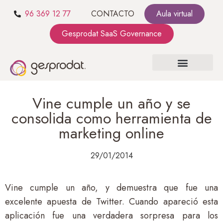
96 369 12 77
CONTACTO
Aula virtual
Gesprodat SaaS Governance
SOBRE NOSOTROS
SaaS GOVERNANCE
KIT CONSULTING
Vine cumple un año y se
consolida como herramienta de
marketing online
29/01/2014
Vine cumple un año, y demuestra que fue una
excelente apuesta de Twitter. Cuando apareció esta
aplicación fue una verdadera sorpresa para los