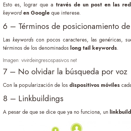
Esto es, lograr que a
través de un post en las red
keyword
en Google
que interese.
6 – Términos de posicionamiento de 
Las
keywords
con pocos caracteres, las genéricas, s
términos de los denominados
long tail keywords
.
Imagen: vivirdeingresospasivos.net
7 – No olvidar la búsqueda por voz
Con la popularización de los
dispositivos móviles
cada
8 – Linkbuildings
A pesar de que se dice que ya no funciona, un
linkbuil