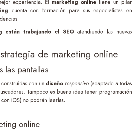
ejor experiencia. El
marketing online
tiene un pilar
ing
cuenta con formación para sus especialistas en
dencias.
g están trabajando el SEO
atendiendo las nuevas
strategia de marketing online
 las pantallas
 construidas con un
diseño
responsive
(adaptado a todas
os buscadores. Tampoco es buena idea tener programación
 con iOS) no podrán leerlas.
eting online