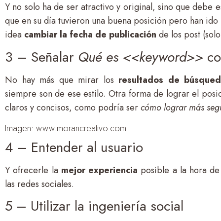
Y no solo ha de ser atractivo y original, sino que debe 
que en su día tuvieron una buena posición pero han ido
idea
cambiar la fecha de publicación
de los post (sol
3 – Señalar
Qué es <<keyword>>
co
No hay más que mirar los
resultados de búsqued
siempre son de ese estilo. Otra forma de lograr el pos
claros y concisos, como podría ser
cómo lograr más seg
Imagen: www.morancreativo.com
4 – Entender al usuario
Y ofrecerle la
mejor experiencia
posible a la hora de
las redes sociales.
5 – Utilizar la ingeniería social