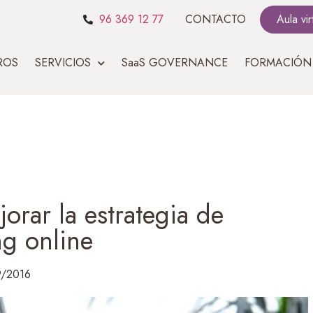
96 369 12 77
CONTACTO
Aula vir
ROS
SERVICIOS
SaaS GOVERNANCE
FORMACIÓN
orar la estrategia de
ng online
9/2016