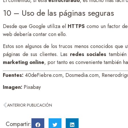
El contenido, si está
estructurado
, es mucho más fácil 
10 – Uso de las páginas seguras
Desde que Google utiliza el
HTTPS
como un factor de
web debería contar con ello.
Estos son algunos de los trucos menos conocidos que ut
páginas de sus clientes. Las
redes sociales
también 
marketing online
, por tanto es conveniente también h
Fuentes:
40deFiebre.com, Dosmedia.com, Renerodrig
Imagen:
Pixabay
ANTERIOR PUBLICACIÓN
Compartir: