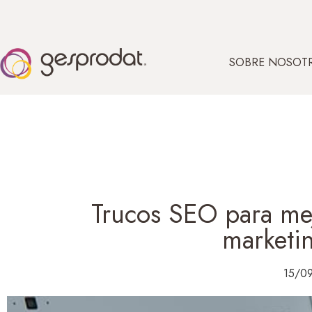
SOBRE NOSOT
Trucos SEO para mej
marketi
15/0