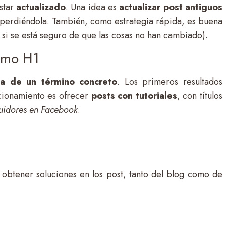
estar
actualizado
. Una idea es
actualizar post antiguos
 perdiéndola. También, como estrategia rápida, es buena
o si se está seguro de que las cosas no han cambiado).
mo H1
a de un término concreto
. Los primeros resultados
icionamiento es ofrecer
posts con tutoriales
, con títulos
uidores en Facebook
.
 obtener soluciones en los post, tanto del blog como de