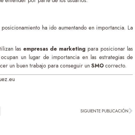
de entender por parte de los usuarios.
 posicionamiento ha ido aumentando en importancia. La
ilizan las
empresas de marketing
para posicionar las
ocupan un lugar de importancia en las estrategias de
acer un buen trabajo para conseguir un
SMO
correcto.
uez.eu
SIGUIENTE PUBLICACIÓN