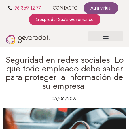
96 369 12 77
CONTACTO
Aula virtual
Gesprodat SaaS Governance
SOBRE NOSOTROS
SaaS GOVERNANCE
KIT CONSULTING
Seguridad en redes sociales: Lo
que todo empleado debe saber
para proteger la información de
su empresa
05/06/2025