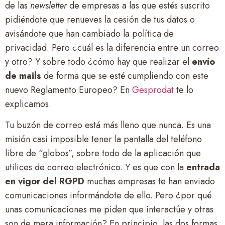
de las
newsletter
de empresas a las que estés suscrito
pidiéndote que renueves la cesión de tus datos o
avisándote que han cambiado la política de
privacidad. Pero ¿cuál es la diferencia entre un correo
y otro? Y sobre todo ¿cómo hay que realizar el
envío
de mails
de forma que se esté cumpliendo con este
nuevo Reglamento Europeo? En
Gesprodat
te lo
explicamos.
Tu buzón de correo está más lleno que nunca. Es una
misión casi imposible tener la pantalla del teléfono
libre de “globos”, sobre todo de la aplicación que
utilices de correo electrónico. Y es que con la
entrada
en vigor del RGPD
muchas empresas te han enviado
comunicaciones informándote de ello. Pero ¿por qué
unas comunicaciones me piden que interactúe y otras
son de mera información? En principio, las dos formas