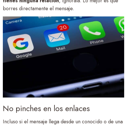
tienes ninguna relación
, ignórala. Lo mejor es que
borres directamente el mensaje.
No pinches en los enlaces
Incluso si el mensaje llega desde un conocido o de una