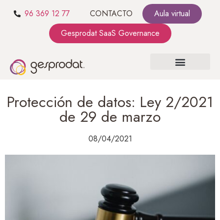
96 369 12 77
CONTACTO
Aula virtual
Gesprodat SaaS Governance
SOBRE NOSOTROS
SaaS GOVERNANCE
KIT CONSULTING
Protección de datos: Ley 2/2021
de 29 de marzo
08/04/2021