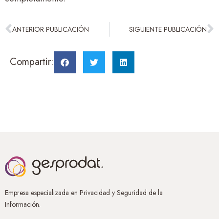
ANTERIOR PUBLICACIÓN
SIGUIENTE PUBLICACIÓN
Compartir:
Empresa especializada en Privacidad y Seguridad de la
Información.