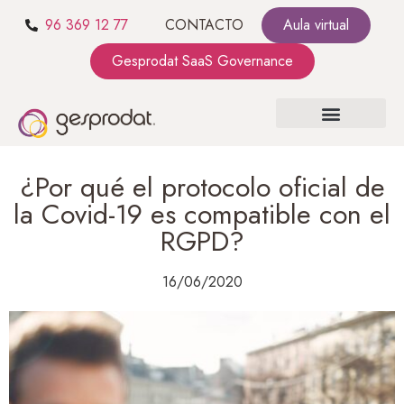
96 369 12 77
CONTACTO
Aula virtual
Gesprodat SaaS Governance
SOBRE NOSOTROS
SaaS GOVERNANCE
KIT CONSULTING
¿Por qué el protocolo oficial de
la Covid-19 es compatible con el
RGPD?
16/06/2020