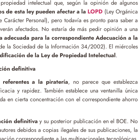
propiedad intelectual que, según la opinión de algunos
s de esta ley pueden afectar a la
LOPD
(Ley Orgánica
 Carácter Personal), pero todavía es pronto para saber a
 verán afectados. No estaría de más pedir opinión a una
a adecuada para la correspondiente Adecuación a la
de la Sociedad de la Información 34/2002). El miércoles
ificación de la Ley de Propiedad Intelectual
.
ión definitiva
 referentes a la piratería
, no parece que establezca
icacia y rapidez. También establece una ventanilla única
da en cierta concentración con el correspondiente ahorro
ción definitiva
y su posterior publicación en el BOE. No
autores debidos a copias ilegales de sus publicaciones, la
ación correspondiente a las multinacionales tecnológicas.