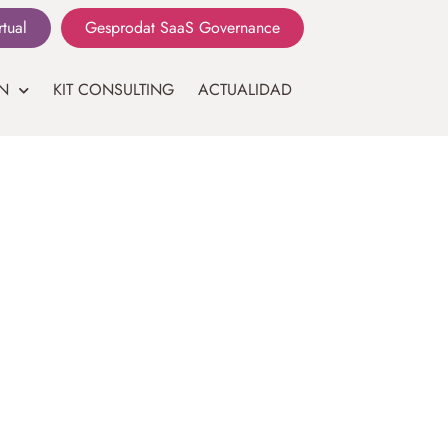
rtual
Gesprodat SaaS Governance
N
KIT CONSULTING
ACTUALIDAD