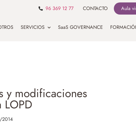
96 369 12 77
CONTACTO
Aula vi
OTROS
SERVICIOS
SaaS GOVERNANCE
FORMACIÓ
s y modificaciones
la LOPD
1/2014