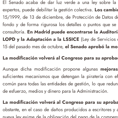
El Senado acaba de dar luz verde a una ley sobre la 
expertos, puede debilitar la gestión colectiva.
Los cambio
15/1999, de 13 de diciembre, de Protección de Datos de
fondo y de forma rigurosa los detalles o puntos que se
consultoría.
En Madrid puede encontrarse la Auditorí
LOPD y la Adaptación a la LSSICE
(Ley de Servicios 
15 del pasado mes de octubre,
el Senado aprobó la mod
La modificación volverá al Congreso para su aprobac
Aunque dicha modificación propone algunas
mejoras
suficientes mecanismos que detengan la piratería con ef
común para todas las entidades de gestión, lo que redun
de esfuerzo, medios y dinero para la Administración.
La modificación volverá al Congreso para su aproba
obstante, en el caso de daños producidos a escritores y 
nueva ley exime de la obligación del pago de la compens