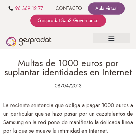
96 369 12 77
CONTACTO
Aula virtual
Gesprodat SaaS Governance
SOBRE NOSOTROS
SaaS GOVERNANCE
KIT CONSULTING
Multas de 1000 euros por
suplantar identidades en Internet
08/04/2013
La reciente sentencia que obliga a pagar 1000 euros a
un particular que se hizo pasar por un cazatalentos de
Samsung en la red pone de manifiesto la delicada línea
por la que se mueve la intimidad en Internet.