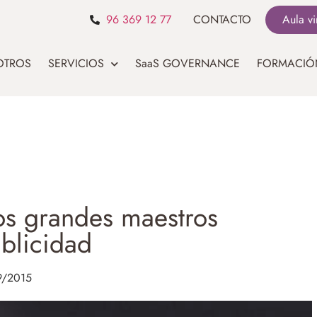
96 369 12 77
CONTACTO
Aula vi
OTROS
SERVICIOS
SaaS GOVERNANCE
FORMACIÓ
los grandes maestros
ublicidad
9/2015