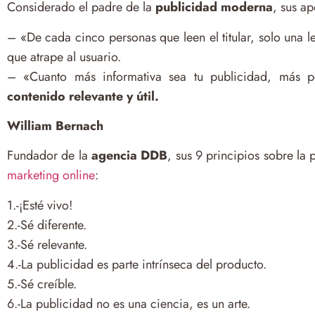
Considerado el padre de la
publicidad moderna
, sus ap
– «De cada cinco personas que leen el titular, solo una l
que atrape al usuario.
– «Cuanto más informativa sea tu publicidad, más per
contenido relevante y útil.
William Bernach
Fundador de la
agencia DDB
, sus 9 principios sobre la
marketing online
:
1.-¡Esté vivo!
2.-Sé diferente.
3.-Sé relevante.
4.-La publicidad es parte intrínseca del producto.
5.-Sé creíble.
6.-La publicidad no es una ciencia, es un arte.