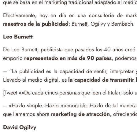
que se basa en el marketing tradicional adaptado al medi
Efectivamente, hoy en día en una consultoría de mark
maestros de la publicidad
: Burnett, Ogilvy y Bernbach.
Leo Burnett
De Leo Burnett, publicista que pasados los 40 años creó
emporio
representado en más de 90 países
, podemos 
– “La publicidad es la capacidad de sentir, interpretar 
Llevado al medio digital, es
la capacidad de transmitir
[Tweet «»De cada cinco personas que leen el titular, solo 
– «Hazlo simple. Hazlo memorable. Hazlo de tal manera q
que llamamos ahora
marketing de atracción
, ofreciend
David Ogilvy