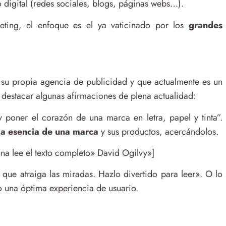
o digital (redes sociales, blogs, páginas webs…).
eting, el enfoque es el ya vaticinado por los
grandes
 su propia agencia de publicidad y que actualmente es un
destacar algunas afirmaciones de plena actualidad:
y poner el corazón de una marca en letra, papel y tinta”.
 la esencia de una marca
y sus productos, acercándolos.
una lee el texto completo» David Ogilvy»]
ue atraiga las miradas. Hazlo divertido para leer». O lo
o una óptima experiencia de usuario.