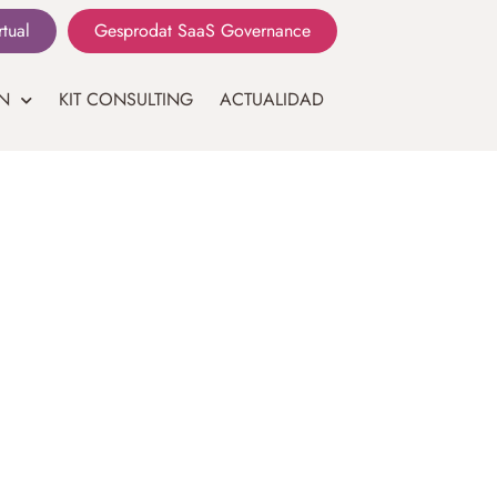
rtual
Gesprodat SaaS Governance
N
KIT CONSULTING
ACTUALIDAD