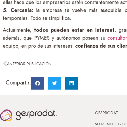
ellas hace que los empresarios estén constantemente act
5. Cercanía:
la empresa se vuelve más asequible par
temporales. Todo se simplifica.
Actualmente,
todos pueden estar en Internet
, gr
además, que PYMES y autónomos posean su
consulto
equipo, en pro de sus intereses:
confianza de sus clie
ANTERIOR PUBLICACIÓN
Compartir:
GESPRODAT
SOBRE NOSOTROS