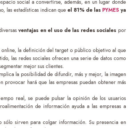
pacio social a convertirse, además, en un lugar donde
o, las estadísticas indican que
el 81% de las
PYMES
ya
diversas
ventajas en el uso de las redes sociales
por
online, la definición del target o público objetivo al que
ntido, las redes sociales ofrecen una serie de datos como
segmentar mejor sus clientes.
mplica la posibilidad de difundir, más y mejor, la imagen
den provocar hará que las empresas puedan obtener más
tiempo real, se puede pulsar la opinión de los usuarios
etroalimentación de información ayuda a las empresas a
o sólo sirven para colgar información. Su presencia en