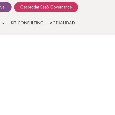
tual
Gesprodat SaaS Governance
KIT CONSULTING
ACTUALIDAD