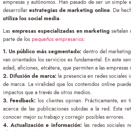
empresas y autónomos. Han pasado de ser un simple es
desarrollar
estrategias de marketing online
. De hech
utiliza los social media
.
Las
empresas especializadas en marketing
señalan 
parte de los
pequeños empresarios
:
1. Un público más segmentado:
dentro del marketing 
van orientados los servicios es fundamental. En este se
edad, aficiones, etcétera, que permiten a las empresas 
2. Difusión de marca:
la presencia en redes sociales i
de marca. La viralidad que los contenidos online pue
impactos que a través de otros medios.
3. Feedback:
los clientes opinan. Prácticamente, en 
acerca de las publicaciones subidas a la red. Esta r
conocer mejor su trabajo y corregir posibles errores.
4. Actualización e información:
las redes sociales n