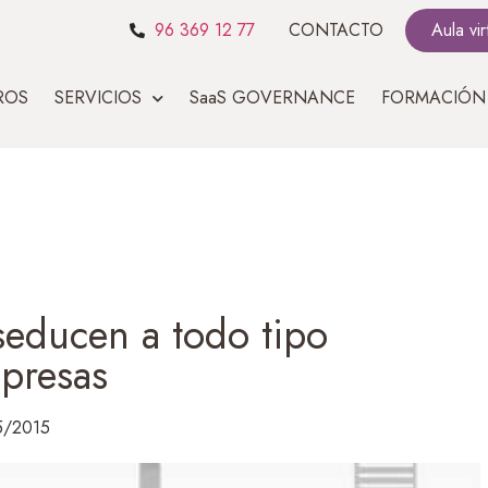
96 369 12 77
CONTACTO
Aula vir
ROS
SERVICIOS
SaaS GOVERNANCE
FORMACIÓN
 seducen a todo tipo
presas
5/2015