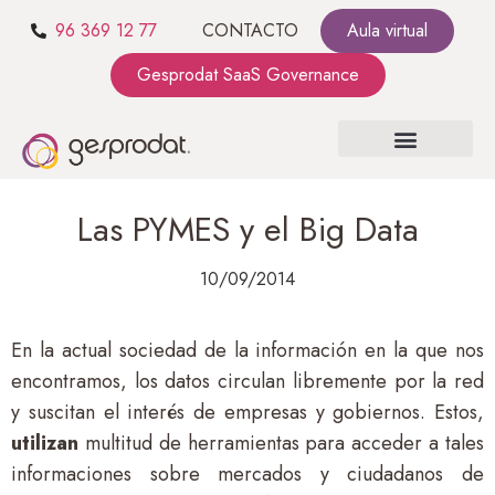
96 369 12 77
CONTACTO
Aula virtual
Gesprodat SaaS Governance
SOBRE NOSOTROS
SaaS GOVERNANCE
KIT CONSULTING
Las PYMES y el Big Data
10/09/2014
En la actual sociedad de la información en la que nos
encontramos, los datos circulan libremente por la red
y suscitan el interés de empresas y gobiernos. Estos,
utilizan
multitud de herramientas para acceder a tales
informaciones sobre mercados y ciudadanos de