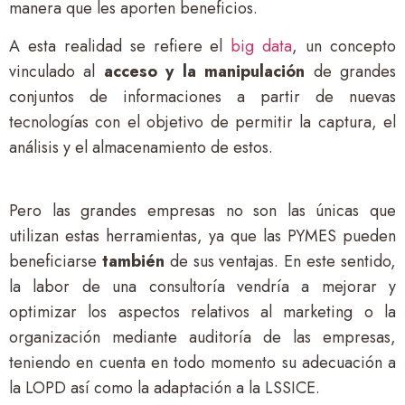
manera que les aporten beneficios.
A esta realidad se refiere el
big data
, un concepto
vinculado al
acceso y la manipulación
de grandes
conjuntos de informaciones a partir de nuevas
tecnologías con el objetivo de permitir la captura, el
análisis y el almacenamiento de estos.
Pero las grandes empresas no son las únicas que
utilizan estas herramientas, ya que las PYMES pueden
beneficiarse
también
de sus ventajas. En este sentido,
la labor de una consultoría vendría a mejorar y
optimizar los aspectos relativos al marketing o la
organización mediante auditoría de las empresas,
teniendo en cuenta en todo momento su adecuación a
la LOPD así como la adaptación a la LSSICE.