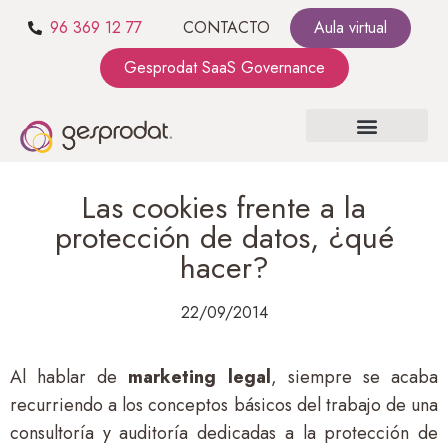
96 369 12 77
CONTACTO
Aula virtual
Gesprodat SaaS Governance
SOBRE NOSOTROS
SaaS GOVERNANCE
KIT CONSULTING
Las cookies frente a la
protección de datos, ¿qué
hacer?
22/09/2014
Al hablar de
marketing legal
, siempre se acaba
recurriendo a los conceptos básicos del trabajo de una
consultoría y auditoría dedicadas a la protección de