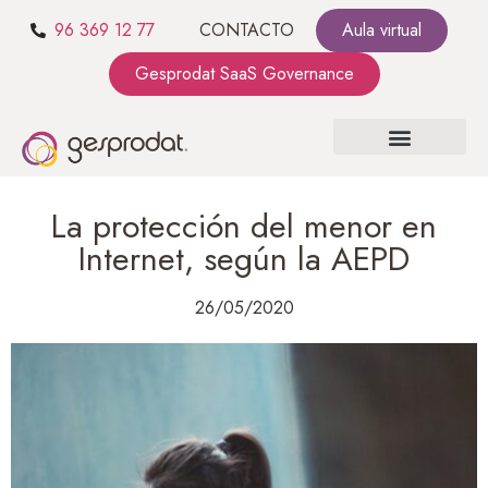
96 369 12 77
CONTACTO
Aula virtual
Gesprodat SaaS Governance
SOBRE NOSOTROS
SaaS GOVERNANCE
KIT CONSULTING
La protección del menor en
Internet, según la AEPD
26/05/2020