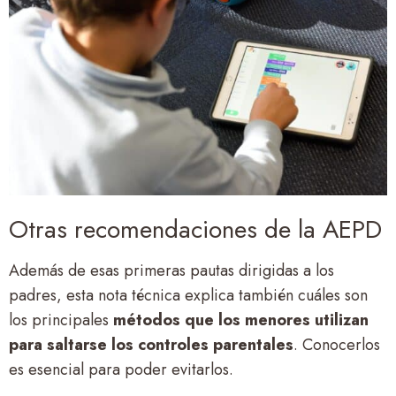
Otras recomendaciones de la AEPD
Además de esas primeras pautas dirigidas a los
padres, esta nota técnica explica también cuáles son
los principales
métodos que los menores utilizan
para saltarse los controles parentales
. Conocerlos
es esencial para poder evitarlos.