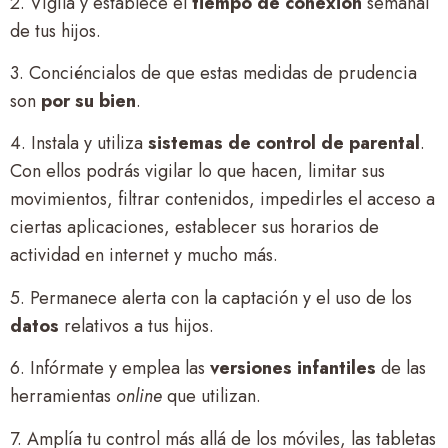
2. Vigila y establece el
tiempo de conexión
semanal
de tus hijos.
3. Conciéncialos de que estas medidas de prudencia
son
por su bien
.
4. Instala y utiliza
sistemas de control de parental
.
Con ellos podrás vigilar lo que hacen, limitar sus
movimientos, filtrar contenidos, impedirles el acceso a
ciertas aplicaciones, establecer sus horarios de
actividad en internet y mucho más.
5. Permanece alerta con la captación y el uso de los
datos
relativos a tus hijos.
6. Infórmate y emplea las
versiones infantiles
de las
herramientas
online
que utilizan.
7. Amplía tu control más allá de los móviles, las tabletas