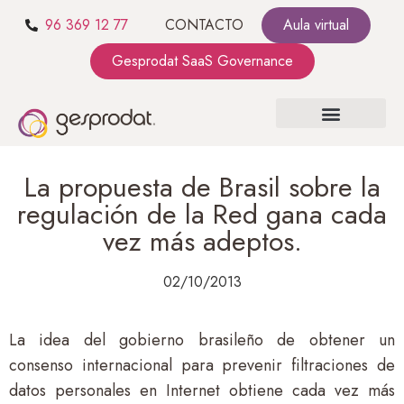
96 369 12 77
CONTACTO
Aula virtual
Gesprodat SaaS Governance
SOBRE NOSOTROS
SaaS GOVERNANCE
KIT CONSULTING
La propuesta de Brasil sobre la
regulación de la Red gana cada
vez más adeptos.
02/10/2013
La idea del gobierno brasileño de obtener un
consenso internacional para prevenir filtraciones de
datos personales en Internet obtiene cada vez más