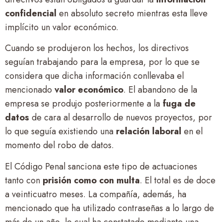
confidencial
en absoluto secreto mientras esta lleve
implícito un valor económico.
Cuando se produjeron los hechos, los directivos
seguían trabajando para la empresa, por lo que se
considera que dicha información conllevaba el
mencionado
valor económico
. El abandono de la
empresa se produjo posteriormente a la
fuga de
datos
de cara al desarrollo de nuevos proyectos, por
lo que seguía existiendo una
relación laboral
en el
momento del robo de datos.
El Código Penal sanciona este tipo de actuaciones
tanto con
prisión como con multa
. El total es de doce
a veinticuatro meses. La compañía, además, ha
mencionado que ha utilizado contraseñas a lo largo de
más de un año, lo cual ha constatado mediante una