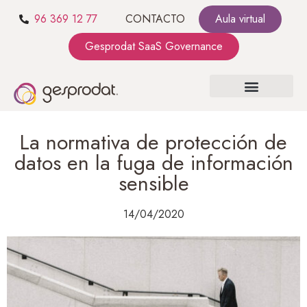
96 369 12 77
CONTACTO
Aula virtual
Gesprodat SaaS Governance
SOBRE NOSOTROS
SaaS GOVERNANCE
KIT CONSULTING
La normativa de protección de
datos en la fuga de información
sensible
14/04/2020