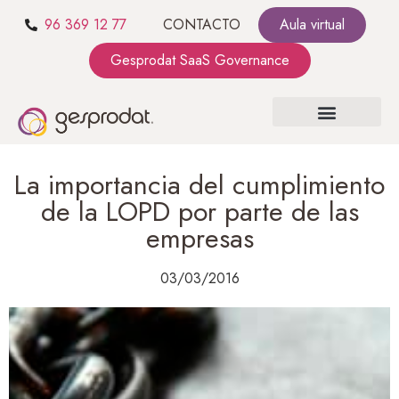
96 369 12 77
CONTACTO
Aula virtual
Gesprodat SaaS Governance
SOBRE NOSOTROS
SaaS GOVERNANCE
KIT CONSULTING
La importancia del cumplimiento
de la LOPD por parte de las
empresas
03/03/2016