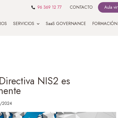
96 369 12 77
CONTACTO
Aula vir
ROS
SERVICIOS
SaaS GOVERNANCE
FORMACIÓN
 Directiva NIS2 es
nente
2/2024