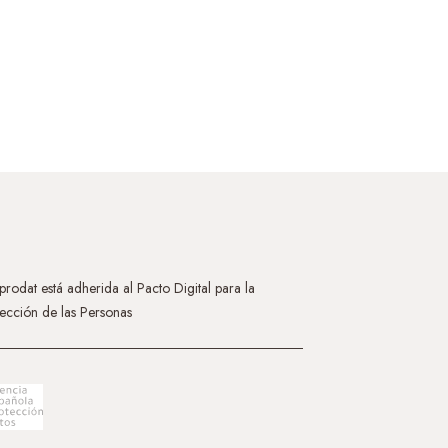
rodat está adherida al Pacto Digital para la
ección de las Personas