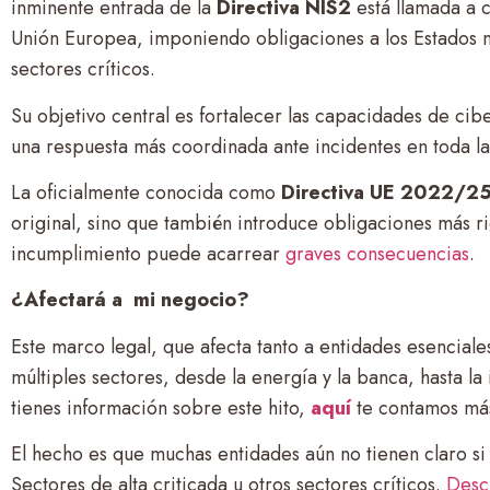
inminente entrada de la
Directiva NIS2
está llamada a 
Unión Europea, imponiendo obligaciones a los Estados m
sectores críticos.
Su objetivo central es fortalecer las capacidades de cib
una respuesta más coordinada ante incidentes en toda la
La oficialmente conocida como
Directiva UE 2022/2
original, sino que también introduce obligaciones más r
incumplimiento puede acarrear
graves consecuencias
.
¿Afectará a mi negocio?
Este marco legal, que afecta tanto a entidades esencial
múltiples sectores, desde la energía y la banca, hasta la
tienes información sobre este hito,
aquí
te contamos más
El hecho es que muchas entidades aún no tienen claro si 
Sectores de alta criticada u otros sectores críticos.
Descu