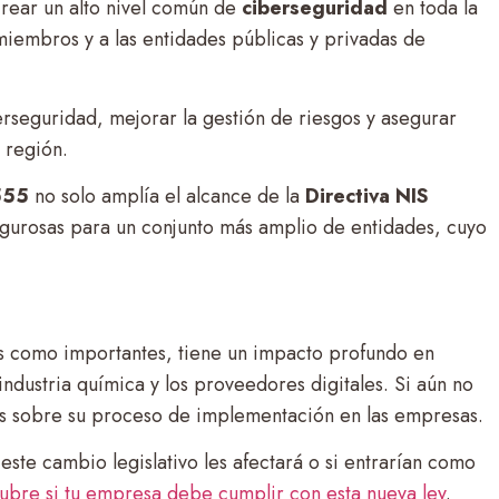
crear un alto nivel común de
ciberseguridad
en toda la
iembros y a las entidades públicas y privadas de
erseguridad, mejorar la gestión de riesgos y asegurar
 región.
555
no solo amplía el alcance de la
Directiva NIS
igurosas para un conjunto más amplio de entidades, cuyo
es como importantes, tiene un impacto profundo en
 industria química y los proveedores digitales. Si aún no
 sobre su proceso de implementación en las empresas.
este cambio legislativo les afectará o si entrarían como
bre si tu empresa debe cumplir con esta nueva ley
.