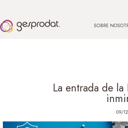
SOBRE NOSOT
La entrada de la
inmi
09/1