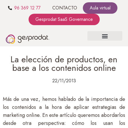
96 369 12 77
CONTACTO
Aula virtual
Gesprodat SaaS Governance
SOBRE NOSOTROS
SaaS GOVERNANCE
KIT CONSULTING
La elección de productos, en
base a los contenidos online
22/11/2013
Más de una vez, hemos hablado de la importancia de
los contenidos a la hora de aplicar estrategias de
marketing online. En este artículo queremos abordarlos
desde otra perspectiva: cómo los usan los