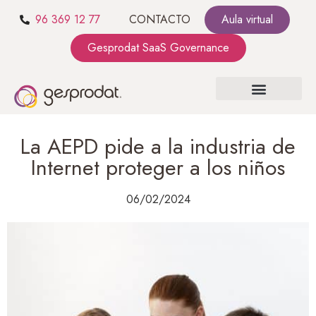
96 369 12 77
CONTACTO
Aula virtual
Gesprodat SaaS Governance
SOBRE NOSOTROS
SaaS GOVERNANCE
KIT CONSULTING
La AEPD pide a la industria de
Internet proteger a los niños
06/02/2024