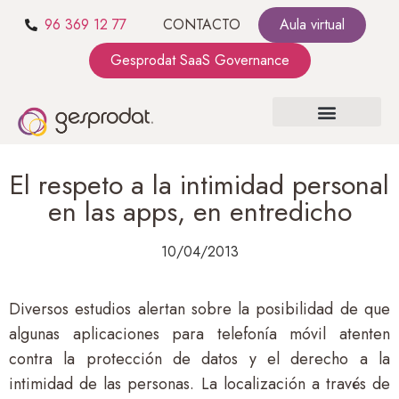
96 369 12 77
CONTACTO
Aula virtual
Gesprodat SaaS Governance
SOBRE NOSOTROS
SaaS GOVERNANCE
KIT CONSULTING
El respeto a la intimidad personal
en las apps, en entredicho
10/04/2013
Diversos estudios alertan sobre la posibilidad de que
algunas aplicaciones para telefonía móvil atenten
contra la protección de datos y el derecho a la
intimidad de las personas. La localización a través de