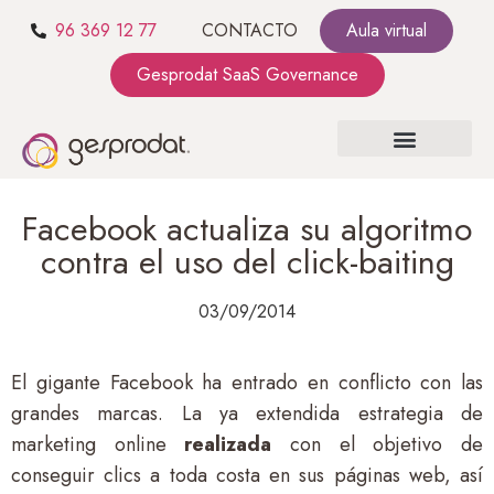
96 369 12 77
CONTACTO
Aula virtual
Gesprodat SaaS Governance
SOBRE NOSOTROS
SaaS GOVERNANCE
KIT CONSULTING
Facebook actualiza su algoritmo
contra el uso del click-baiting
03/09/2014
El gigante Facebook ha entrado en conflicto con las
grandes marcas. La ya extendida estrategia de
marketing online
realizada
con el objetivo de
conseguir clics a toda costa en sus páginas web, así