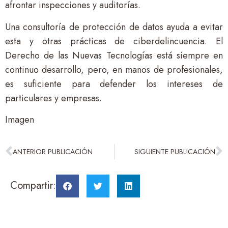
afrontar inspecciones y auditorías.
Una consultoría de protección de datos ayuda a evitar
esta y otras prácticas de ciberdelincuencia. El
Derecho de las Nuevas Tecnologías está siempre en
continuo desarrollo, pero, en manos de profesionales,
es suficiente para defender los intereses de
particulares y empresas.
Imagen
ANTERIOR PUBLICACIÓN
SIGUIENTE PUBLICACIÓN
Compartir: