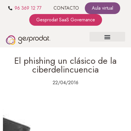
96 369 12 77
CONTACTO
Aula virtual
Gesprodat SaaS Governance
SOBRE NOSOTROS
SaaS GOVERNANCE
KIT CONSULTING
El phishing un clásico de la
ciberdelincuencia
22/04/2016