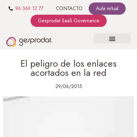
96 369 12 77
CONTACTO
Aula virtual
Gesprodat SaaS Governance
SOBRE NOSOTROS
SaaS GOVERNANCE
KIT CONSULTING
El peligro de los enlaces
acortados en la red
29/06/2015