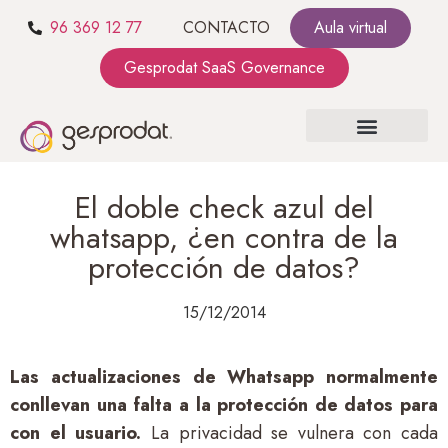
96 369 12 77
CONTACTO
Aula virtual
Gesprodat SaaS Governance
SOBRE NOSOTROS
SaaS GOVERNANCE
KIT CONSULTING
El doble check azul del
whatsapp, ¿en contra de la
protección de datos?
15/12/2014
Las actualizaciones de Whatsapp normalmente
conllevan una falta a la protección de datos para
con el usuario.
La privacidad se vulnera con cada