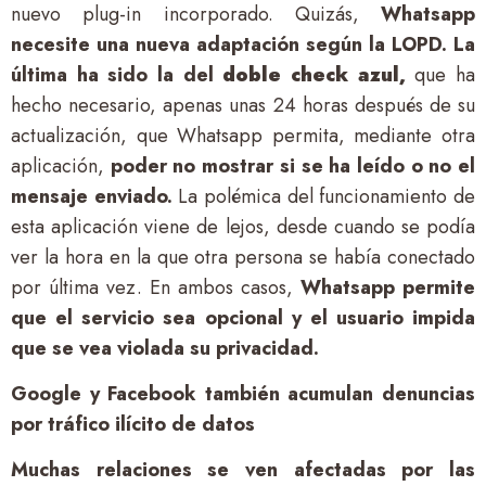
nuevo plug-in incorporado. Quizás,
Whatsapp
necesite una nueva adaptación según la LOPD. La
última ha sido la del
doble check azul,
que ha
hecho necesario, apenas unas 24 horas después de su
actualización, que Whatsapp permita, mediante otra
aplicación,
poder no mostrar si se ha leído o no el
mensaje enviado.
La polémica del funcionamiento de
esta aplicación viene de lejos, desde cuando se podía
ver la hora en la que otra persona se había conectado
por última vez. En ambos casos,
Whatsapp permite
que el servicio sea opcional y el usuario impida
que se vea violada su privacidad.
Google y Facebook también acumulan denuncias
por tráfico ilícito de datos
Muchas relaciones se ven afectadas por las