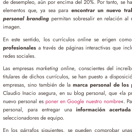
de desempleo, aún por encima del 20%. Por tanto, se ha
elementos que, ya sea para
encontrar un nuevo tra
personal
branding
permitan sobresalir en relación al 
imagen.
En este sentido, los currículos
online
se erigen como
profesionales
a través de páginas interactivas que incl
redes sociales.
Las empresas
marketing online
, conscientes del increí
titulares de dichos currículos, se han puesto a disposic
empresas, sino también de la
marca personal de los p
Claudio Inacio asegura, en su blog personal, que «la pr
nuevo personal es
poner en Google nuestro nombre
«. P
personal, para entregar una
información acertada
seleccionadores de equipo.
En los párrafos siguientes, se pueden comprobar unas 