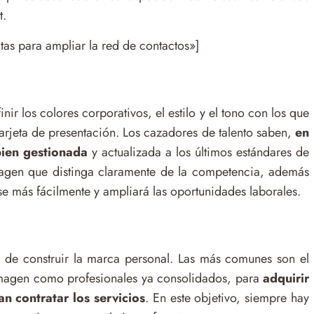
t.
as para ampliar la red de contactos»]
inir los colores corporativos, el estilo y el tono con los que
tarjeta de presentación. Los cazadores de talento saben,
en
bien gestionada
y actualizada a los últimos estándares de
imagen que distinga claramente de la competencia, además
se más fácilmente y ampliará las oportunidades laborales.
ón de construir la marca personal. Las más comunes son el
 imagen como profesionales ya consolidados, para
adquirir
n contratar los servicios
. En este objetivo, siempre hay