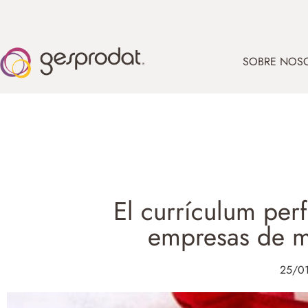
SOBRE NOS
El currículum per
empresas de m
25/0