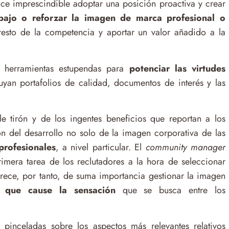
ce imprescindible adoptar una posición proactiva y crear
bajo o reforzar la imagen de marca profesional o
resto de la competencia y aportar un valor añadido a la
 herramientas estupendas para
potenciar las virtudes
uyan portafolios de calidad, documentos de interés y las
ble tirón y de los ingentes beneficios que reportan a los
ión del desarrollo no solo de la imagen corporativa de las
rofesionales
, a nivel particular. El
community manager
imera tarea de los reclutadores a la hora de seleccionar
arece, por tanto, de suma importancia gestionar la imagen
 que cause la sensación
que se busca entre los
pinceladas sobre los aspectos más relevantes relativos