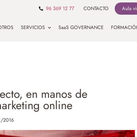
96 369 12 77
CONTACTO
Aula vi
OTROS
SERVICIOS
SaaS GOVERNANCE
FORMACIÓ
fecto, en manos de
arketing online
1/2016