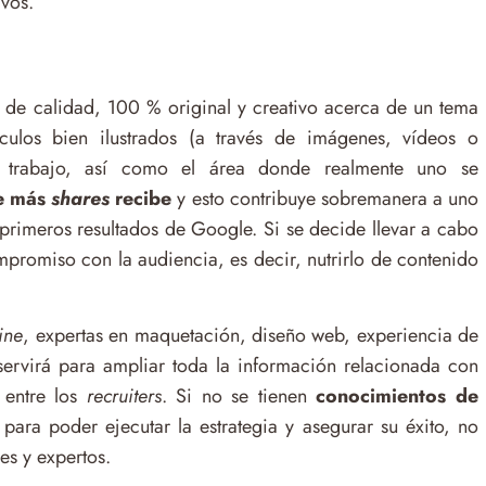
ivos.
de calidad, 100 % original y creativo acerca de un tema
ículos bien ilustrados (a través de imágenes, vídeos o
de trabajo, así como el área donde realmente uno se
ue más
shares
recibe
y esto contribuye sobremanera a uno
s primeros resultados de Google. Si se decide llevar a cabo
promiso con la audiencia, es decir, nutrirlo de contenido
ine
, expertas en maquetación, diseño web, experiencia de
servirá para ampliar toda la información relacionada con
 entre los
recruiters
. Si no se tienen
conocimientos de
 para poder ejecutar la estrategia y asegurar su éxito, no
s y expertos.