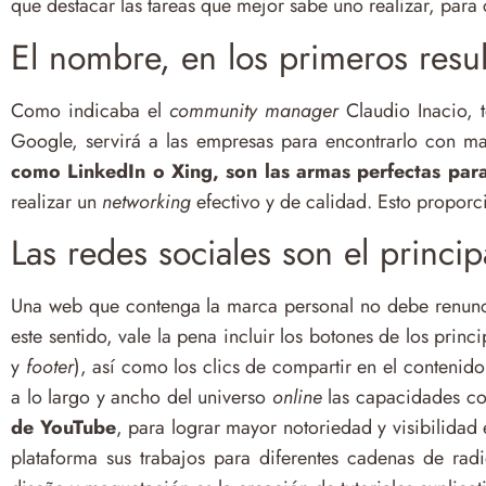
que destacar las tareas que mejor sabe uno realizar, para c
El nombre, en los primeros res
Como indicaba el
community manager
Claudio Inacio, 
Google, servirá a las empresas para encontrarlo con ma
como LinkedIn o Xing, son las armas perfectas para
realizar un
networking
efectivo y de calidad. Esto proporc
Las redes sociales son el princip
Una web que contenga la marca personal no debe renuncia
este sentido, vale la pena incluir los botones de los princ
y
footer
), así como los clics de compartir en el contenid
a lo largo y ancho del universo
online
las capacidades co
de YouTube
, para lograr mayor notoriedad y visibilidad 
plataforma sus trabajos para diferentes cadenas de rad