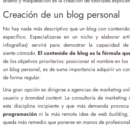
diseño y maquetación es la creación de tutoriales explicat
Creación de un blog personal
No hay nada más descriptivo que un blog con contenido 
específico. Especializarse en un nicho y elaborar art
infografías) servirá para demostrar la capacidad 
siente cómodo.
El contenido de blog es la fórmula q
de los objetivos prioritarios: posicionar el nombre en lo
un blog personal, es de suma importancia adquirir un com
de forma regular.
Una gran opción es dirigirse a agencias de
marketing onl
usuario y
branded content
. La consultoría de marketing 
esta disciplina incipiente y que más demanda provoca
programación
ni la más remota idea de
web building
,
queda más remedio que ponerse en manos de profesionale