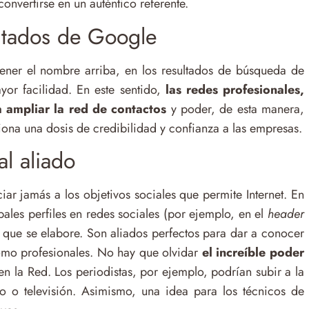
onvertirse en un auténtico referente.
ultados de Google
tener el nombre arriba, en los resultados de búsqueda de
yor facilidad. En este sentido,
las redes profesionales,
 ampliar la red de contactos
y poder, de esta manera,
iona una dosis de credibilidad y confianza a las empresas.
al aliado
r jamás a los objetivos sociales que permite Internet. En
ipales perfiles en redes sociales (por ejemplo, en el
header
o que se elabore. Son aliados perfectos para dar a conocer
mo profesionales. No hay que olvidar
el increíble poder
en la Red. Los periodistas, por ejemplo, podrían subir a la
io o televisión. Asimismo, una idea para los técnicos de