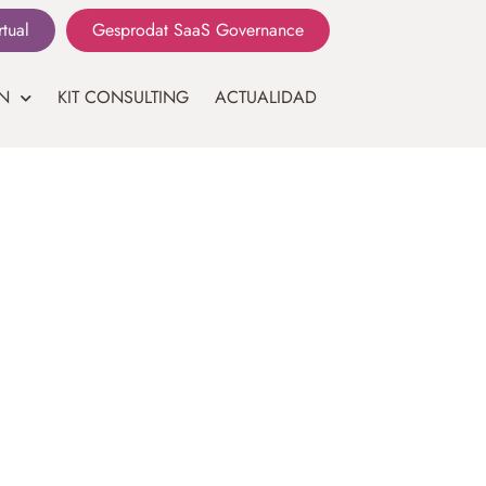
rtual
Gesprodat SaaS Governance
N
KIT CONSULTING
ACTUALIDAD