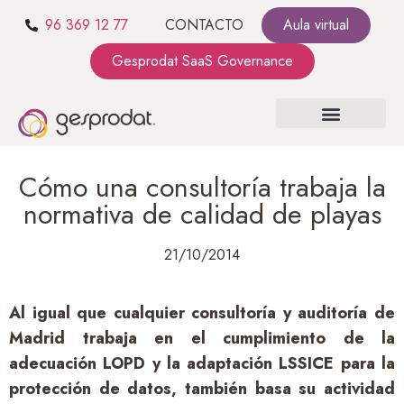
96 369 12 77
CONTACTO
Aula virtual
Gesprodat SaaS Governance
SOBRE NOSOTROS
SaaS GOVERNANCE
KIT CONSULTING
Cómo una consultoría trabaja la
normativa de calidad de playas
21/10/2014
Al igual que cualquier consultoría y auditoría de
Madrid trabaja en el cumplimiento de la
adecuación LOPD y la adaptación LSSICE para la
protección de datos, también basa su actividad