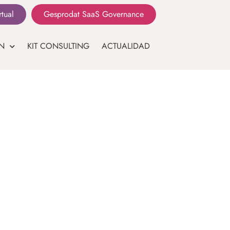
rtual
Gesprodat SaaS Governance
N
KIT CONSULTING
ACTUALIDAD