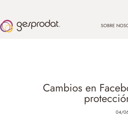
SOBRE NOS
Cambios en Facebo
protecció
04/0