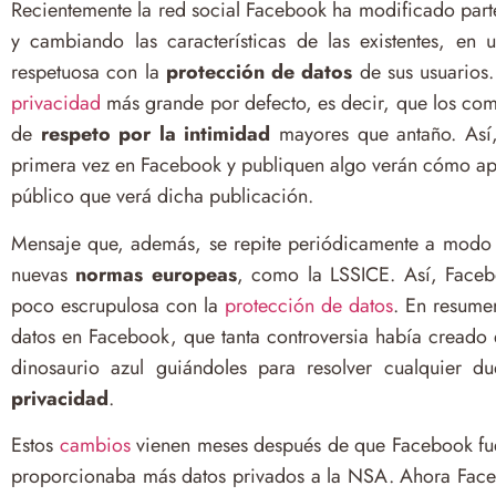
Recientemente la red social Facebook ha modificado part
y cambiando las características de las existentes, e
respetuosa con la
protección de datos
de sus usuarios
privacidad
más grande por defecto, es decir, que los co
de
respeto por la intimidad
mayores que antaño. Así,
primera vez en Facebook y publiquen algo verán cómo ap
público que verá dicha publicación.
Mensaje que, además, se repite periódicamente a modo d
nuevas
normas europeas
, como la LSSICE. Así, Faceb
poco escrupulosa con la
protección de datos
. En resumen
datos en Facebook, que tanta controversia había creado 
dinosaurio azul guiándoles para resolver cualquier d
privacidad
.
Estos
cambios
vienen meses después de que Facebook fu
proporcionaba más datos privados a la NSA. Ahora Faceb