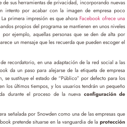
e de sus herramientas de privacidad, incorporando nuevas
n un intento por acabar con la imagen de empresa poco
. La primera impresión es que ahora
Facebook ofrece una
mandos propios del programa se mantienen en unos niveles
 por ejemplo, aquellas personas que se den de alta por
arece un mensaje que les recuerda que pueden escoger el
e recordatorio, en una adaptación de la red social a las
ook da un paso para alejarse de la etiqueta de empresa
, se sustituye el estado de “Público” por defecto para los
en los últimos tiempos, y los usuarios tendrán un pequeño
uda durante el proceso de la nueva
configuración de
era señalada por Snowden como una de las empresas que
ook pretende situarse en la vanguardia de la
protección