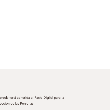
rodat está adherida al Pacto Digital para la
ección de las Personas