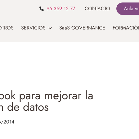
96 369 12 77
CONTACTO
Aula vi
OTROS
SERVICIOS
SaaS GOVERNANCE
FORMACIÓ
ok para mejorar la
n de datos
6/2014