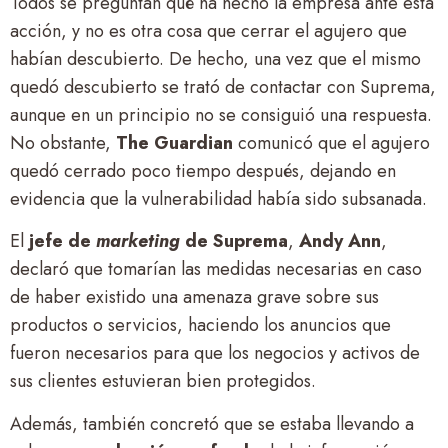
Todos se preguntan qué ha hecho la empresa ante esta
acción, y no es otra cosa que cerrar el agujero que
habían descubierto. De hecho, una vez que el mismo
quedó descubierto se trató de contactar con Suprema,
aunque en un principio no se consiguió una respuesta.
No obstante,
The Guardian
comunicó que el agujero
quedó cerrado poco tiempo después, dejando en
evidencia que la vulnerabilidad había sido subsanada.
El
jefe de
marketin
g
de Suprema
,
Andy Ann
,
declaró que tomarían las medidas necesarias en caso
de haber existido una amenaza grave sobre sus
productos o servicios, haciendo los anuncios que
fueron necesarios para que los negocios y activos de
sus clientes estuvieran bien protegidos.
Además, también concretó que se estaba llevando a