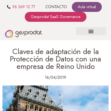
96 369 12 77
CONTACTO
Aula virtual
Gesprodat SaaS Governance
SOBRE NOSOTROS
SaaS GOVERNANCE
KIT CONSULTING
Claves de adaptación de la
Protección de Datos con una
empresa de Reino Unido
16/04/2019