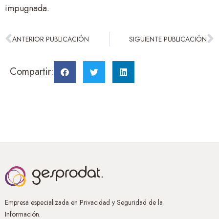
impugnada.
ANTERIOR PUBLICACIÓN
SIGUIENTE PUBLICACIÓN
Compartir:
Empresa especializada en Privacidad y Seguridad de la
Información.