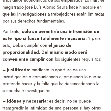
a los datos económicos de sus empleados. Es más, el
magistrado José Luís Alonso Saura hace hincapié en
que las investigaciones a trabajadores están limitadas
por sus derechos fundamentales.
Por tanto,
solo se permitiría una intromisión de
este tipo si fuese totalmente necesaria.
Y para
esto, debe cumplir con
el juicio de
proporcionalidad. Del mismo modo será
conveniente cumplir con
los siguientes requisitos:
– Justificada:
mediante la apertura de una
investigación o comunicando al empleado lo que se
pretende hacer y la falta que ha desencadenado la
sospecha e investigación.
– Idónea y necesaria:
es decir, no se puede
transgredir la intimidad de una persona si hay otras