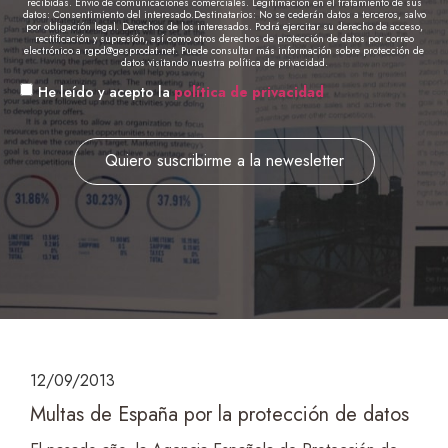
recibidas. Envío de comunicaciones comerciales. Legitimación en el tratamiento de sus
datos: Consentimiento del interesado.Destinatarios: No se cederán datos a terceros, salvo
por obligación legal. Derechos de los interesados. Podrá ejercitar su derecho de acceso,
rectificación y supresión, así como otros derechos de protección de datos por correo
electrónico a rgpd@gesprodat.net. Puede consultar más información sobre protección de
datos visitando nuestra política de privacidad.
He leído y acepto la
política de privacidad
Quiero suscribirme a la newesletter
12/09/2013
Multas de España por la protección de datos