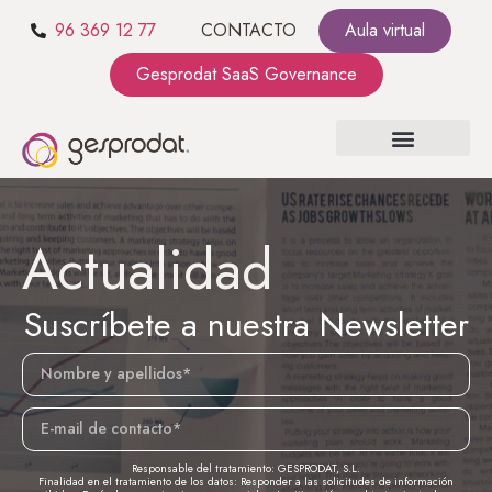
96 369 12 77
CONTACTO
Aula virtual
Gesprodat SaaS Governance
Actualidad
Suscríbete a nuestra Newsletter
Responsable del tratamiento: GESPRODAT, S.L.
Finalidad en el tratamiento de los datos: Responder a las solicitudes de información