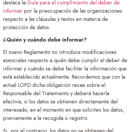
destaca la
Guía para el cumplimiento del deber de
informar
por la preocupación de las organizaciones
respecto a las cláusulas y textos en materia de
protección de datos.
¿Quién y cuándo debe informar?
El nuevo Reglamento no introduce modificaciones
esenciales respecto a quién debe cumplir el deber de
informar y cuándo se debe facilitar la información que
está establecido actualmente. Recordemos que con la
actual LOPD dicha obligación recae sobre el
Responsable del Tratamiento y deberá hacerla
efectiva, si los datos se obtienen directamente del
interesado, en el momento en que soliciten los datos,
previamente a la recogida o registro.
Si, por el contrario, los datos no se obtienen del